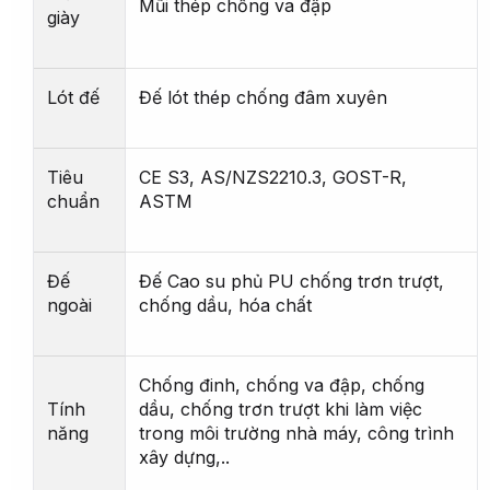
Mũi thép chống va đập
giày
Lót đế
Đế lót thép chống đâm xuyên
Tiêu
CE S3, AS/NZS2210.3, GOST-R,
chuẩn
ASTM
Đế
Đế Cao su phủ PU chống trơn trượt,
ngoài
chống dầu, hóa chất
Chống đinh, chống va đập, chống
Tính
dầu, chống trơn trượt khi làm việc
năng
trong môi trường nhà máy, công trình
xây dựng,..