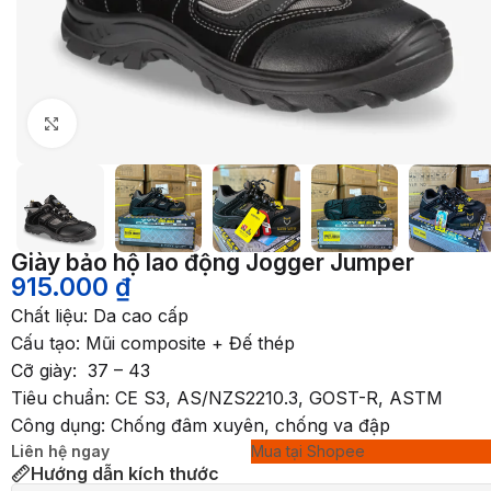
Nhấp để phóng to
Giày bảo hộ lao động Jogger Jumper
915.000
₫
Chất liệu: Da cao cấp
Cấu tạo: Mũi composite + Đế thép
Cỡ giày: 37 – 43
Tiêu chuẩn: CE S3, AS/NZS2210.3, GOST-R, ASTM
Công dụng: Chống đâm xuyên, chống va đập
Liên hệ ngay
Mua tại Shopee
Hướng dẫn kích thước