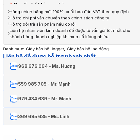
Quyền lợi khi mua hàng
Hàng chính hãng mới 100%, xuất hóa đơn VAT theo quy định
Hỗ trợ chi phí vận chuyển theo chính sách công ty
Hỗ trợ đổi trả sản phẩm nếu có lỗi
Liên hệ nhân viên kinh doanh để được tư vấn giá tốt nhất cho
khách hàng doanh nghiệp khi mua số lượng nhiều
Danh mục:
Giày bảo hộ Jogger
,
Giày bảo hộ lao động
Liên hệ để được hỗ trợ nhanh nhất
0968 676 094 - Ms. Hương
0559 985 705 - Mr. Mạnh
0979 434 639 - Mr. Mạnh
0369 695 635 - Ms. Linh