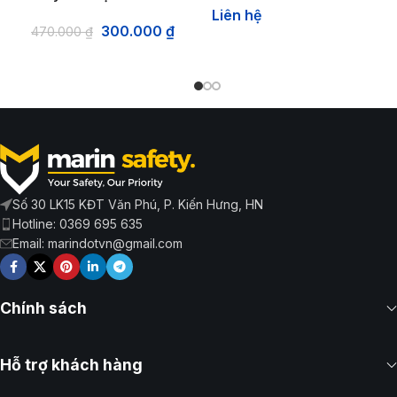
Liên hệ
300.000
₫
470.000
₫
Số 30 LK15 KĐT Văn Phú, P. Kiến Hưng, HN
Hotline: 0369 695 635
Email: marindotvn@gmail.com
Chính sách
Hỗ trợ khách hàng