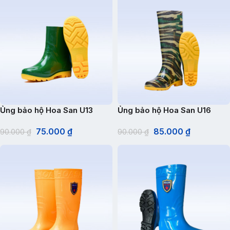
Ủng bảo hộ Hoa San U13
Ủng bảo hộ Hoa San U16
75.000
₫
85.000
₫
90.000
₫
90.000
₫