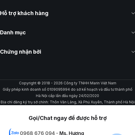
Hỗ trợ khách hàng
Danh mục
Chứng nhận bởi
Copyright © 2018 - 2026 Công ty TNHH Marin Việt Nam
Giấy phép kinh doanh số 0109095994 do sở kế hoạch và đầu tư thành phố
Hà Nội cấp lần đầu ngày 24/02/2020
Địa chỉ đăng ký trụ sở chính: Thôn Văn Lãng, Xã Phú Xuyên, Thành phố Hà Nội
Gọi/Chat ngay để được hỗ trợ
0968 676 094 -
Ms. Hương