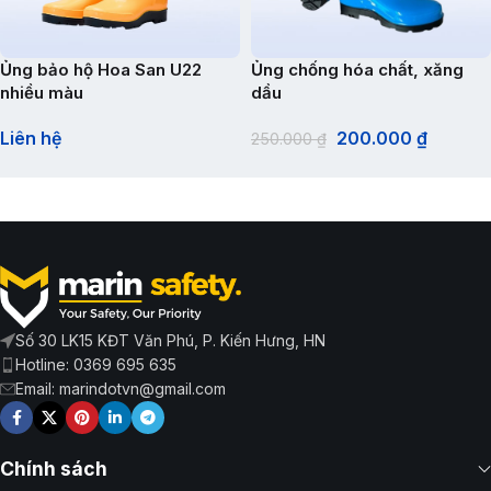
Ủng bảo hộ Hoa San U22
Ủng chống hóa chất, xăng
nhiều màu
dầu
Liên hệ
200.000
₫
250.000
₫
Số 30 LK15 KĐT Văn Phú, P. Kiến Hưng, HN
Hotline: 0369 695 635
Email: marindotvn@gmail.com
Chính sách