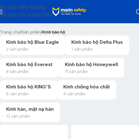
Bỏ qua điều hướng
Bỏ qua nội dung chính
Trang chủ
/
Sản phẩm
/
Kính bảo hộ
Kính bảo hộ Blue Eagle
Kính bảo hộ Delta Plus
2 sản phẩm
1 sản phẩm
Kính bảo hộ Everest
Kính bảo hộ Honeywell
8 sản phẩm
11 sản phẩm
Kính bảo hộ KING'S
Kính chống hóa chất
6 sản phẩm
4 sản phẩm
Kính hàn, mặt nạ hàn
12 sản phẩm