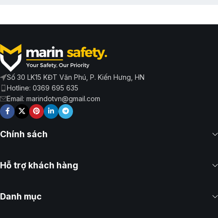
Số 30 LK15 KĐT Văn Phú, P. Kiến Hưng, HN
Hotline: 0369 695 635
Email: marindotvn@gmail.com
Chính sách
Hỗ trợ khách hàng
Danh mục