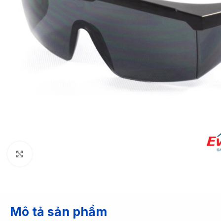
Nhấp để phóng to
Mô tả sản phẩm