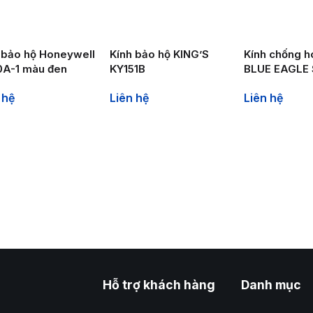
 bảo hộ Honeywell
Kính bảo hộ KING’S
Kính chống h
0A-1 màu đen
KY151B
BLUE EAGLE
 hệ
Liên hệ
Liên hệ
Hỗ trợ khách hàng
Danh mục