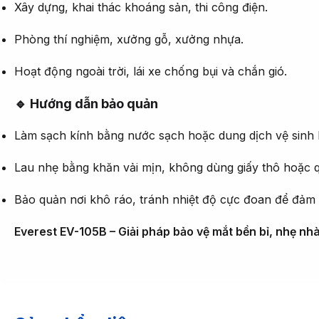
Xây dựng, khai thác khoáng sản, thi công điện.
Phòng thí nghiệm, xưởng gỗ, xưởng nhựa.
Hoạt động ngoài trời, lái xe chống bụi và chắn gió.
🔹 Hướng dẫn bảo quản
Làm sạch kính bằng nước sạch hoặc dung dịch vệ sinh 
Lau nhẹ bằng khăn vải mịn, không dùng giấy thô hoặc q
Bảo quản nơi khô ráo, tránh nhiệt độ cực đoan để đảm
Everest EV-105B – Giải pháp bảo vệ mắt bền bỉ, nhẹ nhà