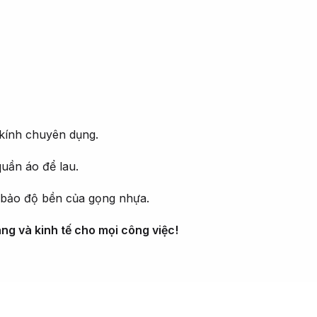
kính chuyên dụng.
uần áo để lau.
 bảo độ bền của gọng nhựa.
ng và kinh tế cho mọi công việc!