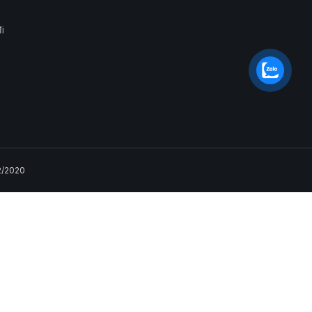
i
2/2020