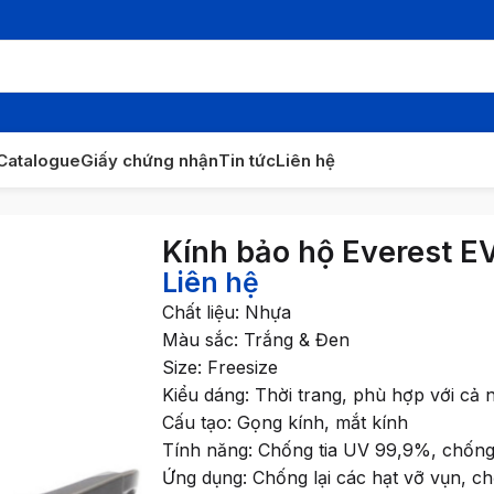
Catalogue
Giấy chứng nhận
Tin tức
Liên hệ
 Everest EV105B đen
Kính bảo hộ Everest E
Liên hệ
Chất liệu: Nhựa
Màu sắc: Trắng & Đen
Size: Freesize
Kiểu dáng: Thời trang, phù hợp với cả
Cấu tạo: Gọng kính, mắt kính
Tính năng: Chống tia UV 99,9%, chống
Ứng dụng: Chống lại các hạt vỡ vụn, ch