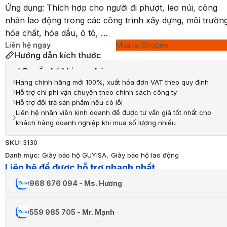
Ứng dụng: Thích hợp cho người đi phượt, leo núi, công
nhân lao động trong các công trình xây dựng, môi trườn
hóa chất, hóa dầu, ô tô, …
Liên hệ ngay
Mua tại Shopee
Hướng dẫn kích thước
Quyền lợi khi mua hàng
Hàng chính hãng mới 100%, xuất hóa đơn VAT theo quy định
Hỗ trợ chi phí vận chuyển theo chính sách công ty
Hỗ trợ đổi trả sản phẩm nếu có lỗi
Liên hệ nhân viên kinh doanh để được tư vấn giá tốt nhất cho
khách hàng doanh nghiệp khi mua số lượng nhiều
SKU:
3130
Danh mục:
Giày bảo hộ GUYISA
,
Giày bảo hộ lao động
Liên hệ để được hỗ trợ nhanh nhất
0968 676 094 - Ms. Hương
0559 985 705 - Mr. Mạnh