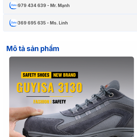
0979 434 639 - Mr. Mạnh
0369 695 635 - Ms. Linh
Mô tả sản phẩm