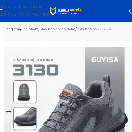
Bỏ qua điều hướng
Bỏ qua nội dung chính
Trang chủ
/
Sản phẩm
/
Giày bảo hộ lao động
/
Giày bảo hộ GUYISA