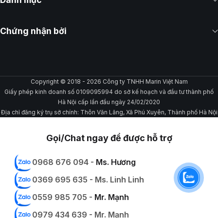
Chứng nhận bởi
Copyright © 2018 - 2026 Công ty TNHH Marin Việt Nam
Giấy phép kinh doanh số 0109095994 do sở kế hoạch và đầu tư thành phố
Hà Nội cấp lần đầu ngày 24/02/2020
Địa chỉ đăng ký trụ sở chính: Thôn Văn Lãng, Xã Phú Xuyên, Thành phố Hà Nội
Gọi/Chat ngay để được hỗ trợ
0968 676 094 -
Ms. Hương
0369 695 635 - Ms. Linh Linh
0559 985 705 -
Mr. Mạnh
0979 434 639 - Mr. Mạnh