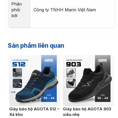
Phân
phối
Công ty TNHH Marin Việt Nam
bởi
Sản phẩm liên quan
Giày bảo hộ AGOTA 512 –
Giày bảo hộ AGOTA 903
Xả kho
siêu nhẹ