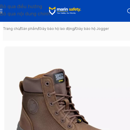
Bỏ qua điều hướng
Bỏ qua nội dung chính
Trang chủ
/
Sản phẩm
/
Giày bảo hộ lao động
/
Giày bảo hộ Jogger