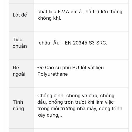
chất liệu E.V.A êm ái, hỗ trợ lưu thông
Lót đế
không khí.
Tiêu
châu Âu – EN 20345 S3 SRC.
chuẩn
Đế
Đế Cao su phủ PU lót vật liệu
ngoài
Polyurethane
Chống đinh, chống va đập, chống
Tính
dầu, chống trơn trượt khi làm việc
năng
trong môi trường nhà máy, công trình
xây dựng,..