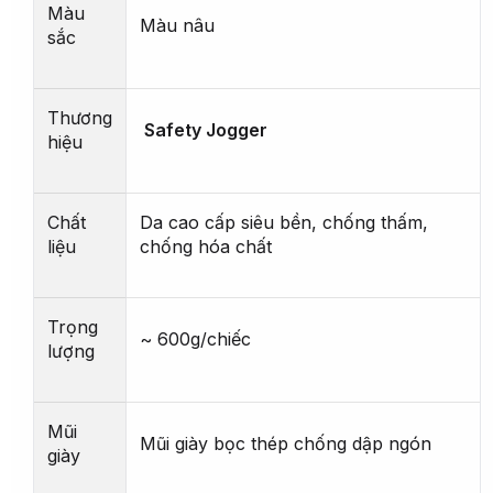
Màu
Màu nâu
sắc
Thương
Safety Jogger
hiệu
Chất
Da cao cấp siêu bền, chống thấm,
liệu
chống hóa chất
Trọng
~ 600g/chiếc
lượng
Mũi
Mũi giày bọc thép chống dập ngón
giày