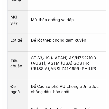
Mũi
Mũi thép chống va đập
giày
Lót đế
Đế lót thép chống đâm xuyên
CE S3,JIS (JAPAN),AS/NZS2210.3
Tiêu
(AUST), ASTM (USA),GOST-R
chuẩn
(RUSSIA),ANSI Z41-1999 (PHILIP)
Đế
Đế Cao su phủ PU chống trơn trượt,
ngoài
chống dầu, hóa chất