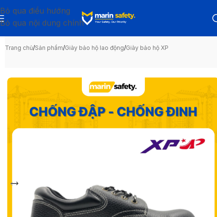
Bỏ qua điều hướng
Bỏ qua nội dung chính
Trang chủ
/
Sản phẩm
/
Giày bảo hộ lao động
/
Giày bảo hộ XP