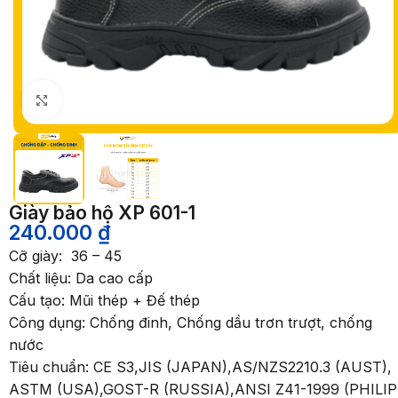
Nhấp để phóng to
Giày bảo hộ XP 601-1
240.000
₫
Cỡ giày: 36 – 45
Chất liệu: Da cao cấp
Cấu tạo: Mũi thép + Đế thép
Công dụng: Chống đinh, Chống dầu trơn trượt, chống
nước
Tiêu chuẩn: CE S3,JIS (JAPAN),AS/NZS2210.3 (AUST),
ASTM (USA),GOST-R (RUSSIA),ANSI Z41-1999 (PHILIP