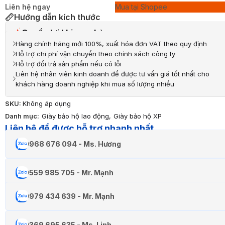
Liên hệ ngay
Mua tại Shopee
Hướng dẫn kích thước
Quyền lợi khi mua hàng
Hàng chính hãng mới 100%, xuất hóa đơn VAT theo quy định
Hỗ trợ chi phí vận chuyển theo chính sách công ty
Hỗ trợ đổi trả sản phẩm nếu có lỗi
Liên hệ nhân viên kinh doanh để được tư vấn giá tốt nhất cho
khách hàng doanh nghiệp khi mua số lượng nhiều
SKU:
Không áp dụng
Danh mục:
Giày bảo hộ lao động
,
Giày bảo hộ XP
Liên hệ để được hỗ trợ nhanh nhất
0968 676 094 - Ms. Hương
0559 985 705 - Mr. Mạnh
0979 434 639 - Mr. Mạnh
0369 695 635 - Ms. Linh