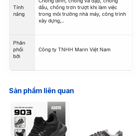
Chống đinh, chống va đập, chống
Tính
dầu, chống trơn trượt khi làm việc
năng
trong môi trường nhà máy, công trình
xây dựng,..
Phân
phối
Công ty TNHH Marin Việt Nam
bởi
Sản phẩm liên quan