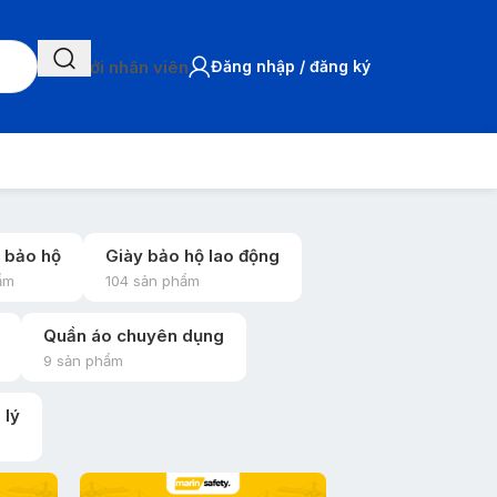
Chat với nhân viên
Đăng nhập / đăng ký
 bảo hộ
Giày bảo hộ lao động
ẩm
104 sản phẩm
Quần áo chuyên dụng
9 sản phẩm
 lý