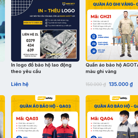
In logo đồ bảo hộ lao động
Quần áo bảo hộ AGOT
theo yêu cầu
màu ghi vàng
Liên hệ
135.000
₫
150.000
₫