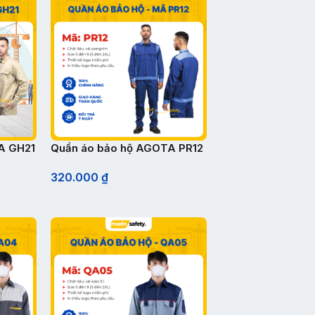
A GH21
Quần áo bảo hộ AGOTA PR12
320.000
₫