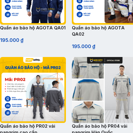
Quần áo bảo hộ AGOTA QA01
Quần áo bảo hộ AGOTA
QA02
195.000
₫
195.000
₫
Quần áo bảo hộ PR02 vải
Quần áo bảo hộ PR04 vải
pangrim cao cấp
pangrim Hàn Quốc