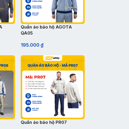
A
Quần áo bảo hộ AGOTA
QA05
195.000
₫
Quần áo bảo hộ PR07