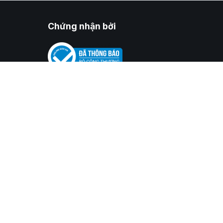
Chứng nhận bởi
i
2/2020