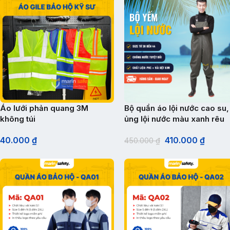
Áo lưới phản quang 3M
Bộ quần áo lội nước cao su,
không túi
ủng lội nước màu xanh rêu
40.000
₫
410.000
₫
450.000
₫