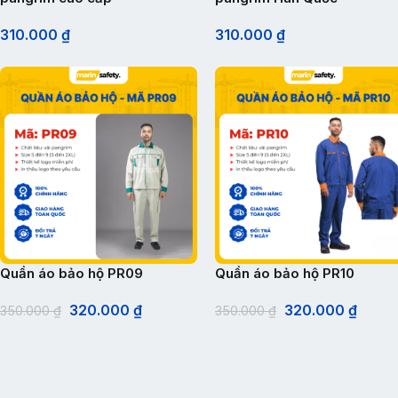
310.000
₫
310.000
₫
Quần áo bảo hộ PR09
Quần áo bảo hộ PR10
320.000
₫
320.000
₫
350.000
₫
350.000
₫