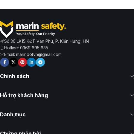
Số 30 LK15 KĐT Văn Phú, P. Kiến Hưng, HN
Hotline: 0369 695 635
Email: marindotvn@gmail.com
Chính sách
Hỗ trợ khách hàng
Danh mục
Chứng nhận bởi