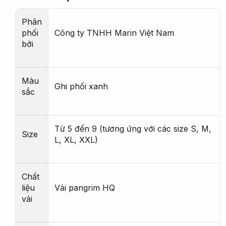
Phân
phối
Công ty TNHH Marin Việt Nam
bởi
Màu
Ghi phối xanh
sắc
Từ 5 đến 9 (tương ứng với các size S, M,
Size
L, XL, XXL)
Chất
liệu
Vải pangrim HQ
vải