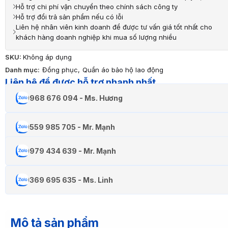
Hỗ trợ chi phí vận chuyển theo chính sách công ty
Hỗ trợ đổi trả sản phẩm nếu có lỗi
Liên hệ nhân viên kinh doanh để được tư vấn giá tốt nhất cho
khách hàng doanh nghiệp khi mua số lượng nhiều
SKU:
Không áp dụng
Danh mục:
Đồng phục
,
Quần áo bảo hộ lao động
Liên hệ để được hỗ trợ nhanh nhất
0968 676 094 - Ms. Hương
0559 985 705 - Mr. Mạnh
0979 434 639 - Mr. Mạnh
0369 695 635 - Ms. Linh
Mô tả sản phẩm