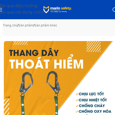
Bỏ qua điều hướng
Bỏ qua nội dung chính
Trang chủ
/
Sản phẩm
/
Sản phẩm khác