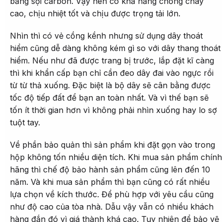
bằng sợi carbon. Vậy nên có khả năng chống cháy
cao, chịu nhiệt tốt và chịu được trọng tải lớn.
Nhìn thì có vẻ cồng kềnh nhưng sử dụng dây thoát
hiểm cũng dễ dàng không kém gì so với dây thang thoát
hiểm. Nếu như đã được trang bị trước, lắp đặt kĩ càng
thì khi khẩn cấp bạn chỉ cần đeo dây đai vào ngực rồi
từ từ thả xuống. Đặc biệt là bộ dây sẽ cân bằng được
tốc độ tiếp đất để bạn an toàn nhất. Và vì thế bạn sẽ
tốn ít thời gian hơn vì không phải nhìn xuống hay lo sợ
tuột tay.
Về phần bảo quản thì sản phẩm khi đặt gọn vào trong
hộp không tốn nhiều diện tích. Khi mua sản phẩm chính
hãng thì chế độ bảo hành sản phẩm cũng lên đến 10
năm. Và khi mua sản phẩm thì bạn cũng có rất nhiều
lựa chọn về kích thước. Để phù hợp với yêu cầu cũng
như độ cao của tòa nhà. Dẫu vậy vẫn có nhiều khách
hàng đắn đó vì giá thành khá cao. Tuy nhiên để bảo vệ