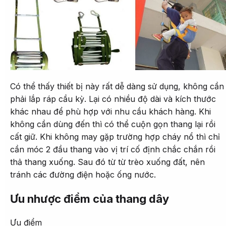
Có thể thấy thiết bị này rất dễ dàng sử dụng, không cần
phải lắp ráp cầu kỳ. Lại có nhiều độ dài và kích thước
khác nhau để phù hợp với nhu cầu khách hàng. Khi
không cần dùng đến thì có thể cuộn gọn thang lại rồi
cất giữ. Khi không may gặp trường hợp cháy nổ thì chỉ
cần móc 2 đầu thang vào vị trí cố định chắc chắn rồi
thả thang xuống. Sau đó từ từ trèo xuống đất, nên
tránh các đường điện hoặc ống nước.
Ưu nhược điểm của thang dây
Ưu điểm