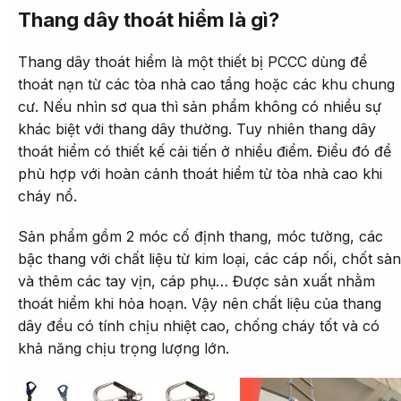
Thang dây thoát hiểm là gì?
Thang dây thoát hiểm là một thiết bị PCCC dùng để
thoát nạn từ các tòa nhà cao tầng hoặc các khu chung
cư. Nếu nhìn sơ qua thì sản phẩm không có nhiều sự
khác biệt với thang dây thường. Tuy nhiên thang dây
thoát hiểm có thiết kế cải tiến ở nhiều điểm. Điểu đó để
phù hợp với hoàn cảnh thoát hiểm từ tòa nhà cao khi
cháy nổ.
Sản phẩm gồm 2 móc cố định thang, móc tường, các
bậc thang với chất liệu từ kim loại, các cáp nối, chốt sàn
và thêm các tay vịn, cáp phụ… Được sản xuất nhằm
thoát hiểm khi hỏa hoạn. Vậy nên chất liệu của thang
dây đều có tính chịu nhiệt cao, chống cháy tốt và có
khả năng chịu trọng lượng lớn.