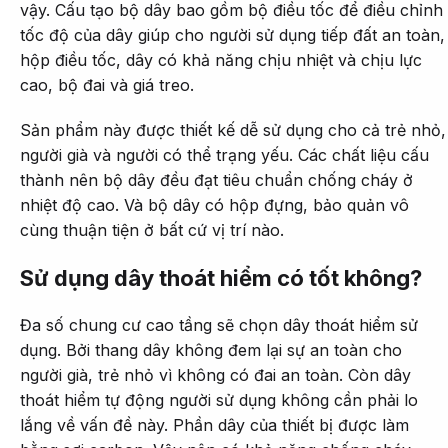
vậy. Cấu tạo bộ dây bao gồm bộ điều tốc để điều chỉnh
tốc độ của dây giúp cho người sử dụng tiếp đất an toàn,
hộp điều tốc, dây có khả năng chịu nhiệt và chịu lực
cao, bộ đai và giá treo.
Sản phẩm này được thiết kế dễ sử dụng cho cả trẻ nhỏ,
người già và người có thể trạng yếu. Các chất liệu cấu
thành nên bộ dây đều đạt tiêu chuẩn chống cháy ở
nhiệt độ cao. Và bộ dây có hộp đựng, bảo quản vô
cùng thuận tiện ở bất cứ vị trí nào.
Sử dụng dây thoát hiểm có tốt không?
Đa số chung cư cao tầng sẽ chọn dây thoát hiểm sử
dụng. Bởi thang dây không đem lại sự an toàn cho
người già, trẻ nhỏ vì không có đai an toàn. Còn dây
thoát hiểm tự động người sử dụng không cần phải lo
lắng về vấn đề này. Phần dây của thiết bị được làm