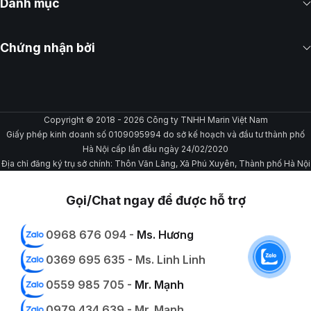
Danh mục
Chứng nhận bởi
Copyright © 2018 - 2026 Công ty TNHH Marin Việt Nam
Giấy phép kinh doanh số 0109095994 do sở kế hoạch và đầu tư thành phố
Hà Nội cấp lần đầu ngày 24/02/2020
Địa chỉ đăng ký trụ sở chính: Thôn Văn Lãng, Xã Phú Xuyên, Thành phố Hà Nội
Gọi/Chat ngay để được hỗ trợ
0968 676 094 -
Ms. Hương
0369 695 635 - Ms. Linh Linh
0559 985 705 -
Mr. Mạnh
0979 434 639 - Mr. Mạnh