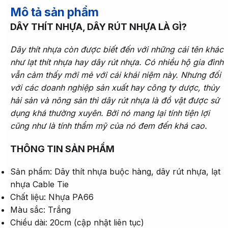
Mô tả sản phẩm
DÂY THÍT NHỰA, DÂY RÚT NHỰA LÀ GÌ?
Dây thít nhựa còn được biết đến với những cái tên khác
như lạt thít nhựa hay dây rút nhựa. Có nhiều hộ gia đình
vẫn cảm thấy mới mẻ với cái khái niệm này. Nhưng đối
với các doanh nghiệp sản xuất hay công ty dược, thủy
hải sản và nông sản thì dây rút nhựa là đồ vật được sử
dụng khá thường xuyên. Bởi nó mang lại tính tiện lợi
cũng như là tính thẩm mỹ của nó đem đến khá cao.
THÔNG TIN SẢN PHẨM
Sản phẩm: Dây thít nhựa buộc hàng, dây rút nhựa, lạt
nhựa Cable Tie
Chất liệu: Nhựa PA66
Màu sắc: Trắng
Chiều dài: 20cm (cập nhật liên tục)