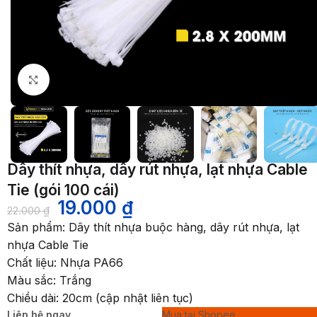
Nhấp để phóng to
Dây thít nhựa, dây rút nhựa, lạt nhựa Cable
Tie (gói 100 cái)
19.000
₫
22.000
₫
Sản phẩm: Dây thít nhựa buộc hàng, dây rút nhựa, lạt
nhựa Cable Tie
Chất liệu: Nhựa PA66
Màu sắc: Trắng
Chiều dài: 20cm (cập nhật liên tục)
Liên hệ ngay
Mua tại Shopee