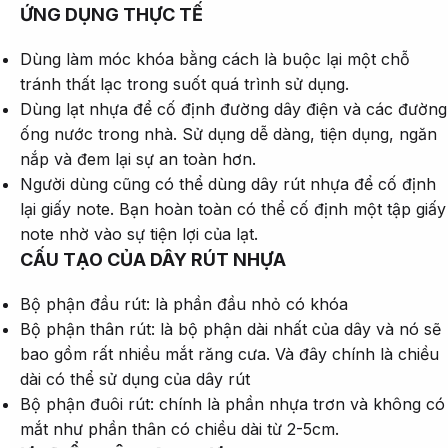
ỨNG DỤNG THỰC TẾ
Dùng làm móc khóa bằng cách là buộc lại một chỗ
tránh thất lạc trong suốt quá trình sử dụng.
Dùng lạt nhựa để cố định đường dây điện và các đường
ống nước trong nhà. Sử dụng dễ dàng, tiện dụng, ngăn
nắp và đem lại sự an toàn hơn.
Người dùng cũng có thể dùng dây rút nhựa để cố định
lại giấy note. Bạn hoàn toàn có thể cố định một tập giấy
note nhờ vào sự tiện lợi của lạt.
CẤU TẠO CỦA DÂY RÚT NHỰA
Bộ phận đầu rút: là phần đầu nhỏ có khóa
Bộ phận thân rút: là bộ phận dài nhất của dây và nó sẽ
bao gồm rất nhiều mắt răng cưa. Và đây chính là chiều
dài có thể sử dụng của dây rút
Bộ phận đuôi rút: chính là phần nhựa trơn và không có
mắt như phần thân có chiều dài từ 2-5cm.