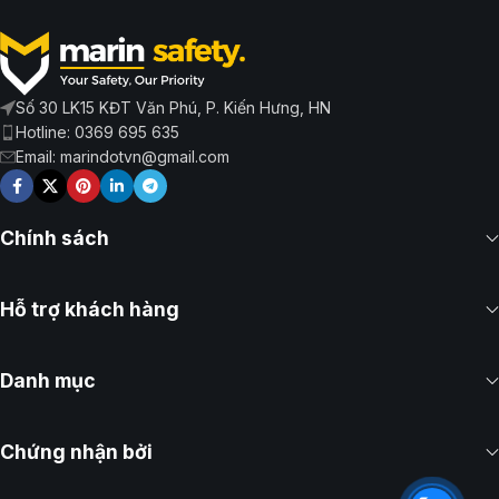
Số 30 LK15 KĐT Văn Phú, P. Kiến Hưng, HN
Hotline: 0369 695 635
Email: marindotvn@gmail.com
Chính sách
Hỗ trợ khách hàng
Danh mục
Chứng nhận bởi