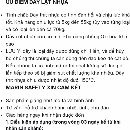
ƯU ĐIỂM DÂY LẠT NHỰA
Tính chất: Dây thít nhựa có tính đàn hồi và chịu lực khá
tốt. Khả năng chịu lực từ 5kg đến 55kg tùy vào từng loại
và có loại lên đến cả 70kg.
Dây rút nhựa còn có một khả năng chống Oxi hóa khá
cao
LƯU Ý: đây là loại dây được dùng chỉ 1 lần, và để hủy
bỏ chúng thì chúng ta cần dùng đến dao kéo để cắt bỏ.
Nếu chúng ta cố tình mở ra thì chất lượng sử dụng ở
lần tiếp theo sẽ bị giảm sút chất lượng khá nhiều. Dây
thít nhựa chịu được nhiệt độ dưới 150°C.
MARIN SAFETY XIN CAM KẾT
Sản phẩm giống như mô tả và hình ảnh
Tư vấn, hỗ trợ khách hàng nhiệt tình, chu đáo
Giao hàng ngay khi nhận được đơn
1. Điều kiện áp dụng (trong vòng 03 ngày kể từ khi
nhận sản phẩm):