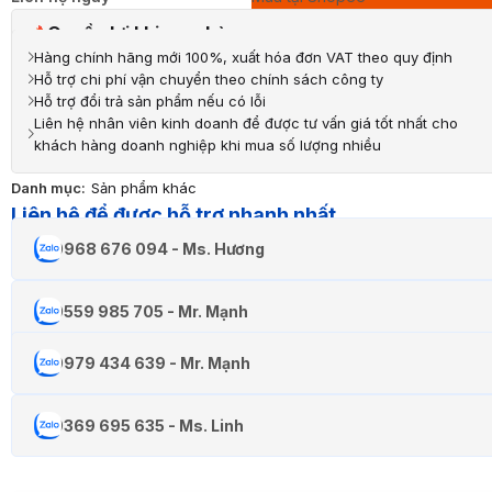
Quyền lợi khi mua hàng
Hàng chính hãng mới 100%, xuất hóa đơn VAT theo quy định
Hỗ trợ chi phí vận chuyển theo chính sách công ty
Hỗ trợ đổi trả sản phẩm nếu có lỗi
Liên hệ nhân viên kinh doanh để được tư vấn giá tốt nhất cho
khách hàng doanh nghiệp khi mua số lượng nhiều
Danh mục:
Sản phẩm khác
Liên hệ để được hỗ trợ nhanh nhất
0968 676 094 - Ms. Hương
0559 985 705 - Mr. Mạnh
0979 434 639 - Mr. Mạnh
0369 695 635 - Ms. Linh