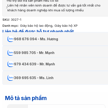
Hỗ trợ đổi trả sản phẩm nếu có lỗi
Liên hệ nhân viên kinh doanh để được tư vấn giá tốt nhất cho
khách hàng doanh nghiệp khi mua số lượng nhiều
SKU:
3027-1
Danh mục:
Giày bảo hộ lao động
,
Giày bảo hộ XP
Liên hệ để được hỗ trợ nhanh nhất
0968 676 094 - Ms. Hương
0559 985 705 - Mr. Mạnh
0979 434 639 - Mr. Mạnh
0369 695 635 - Ms. Linh
Mô tả sản phẩm