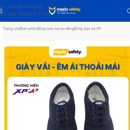
Bỏ qua điều hướng
Bỏ qua nội dung chính
Trang chủ
/
Sản phẩm
/
Giày bảo hộ lao động
/
Giày bảo hộ XP