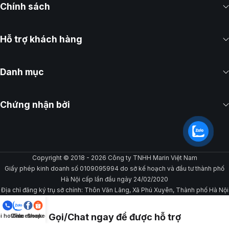
Chính sách
Hỗ trợ khách hàng
Danh mục
Chứng nhận bởi
Copyright © 2018 - 2026 Công ty TNHH Marin Việt Nam
Giấy phép kinh doanh số 0109095994 do sở kế hoạch và đầu tư thành phố
Hà Nội cấp lần đầu ngày 24/02/2020
Địa chỉ đăng ký trụ sở chính: Thôn Văn Lãng, Xã Phú Xuyên, Thành phố Hà Nội
Gọi/Chat ngay để được hỗ trợ
i hotline
Zalo
Facebook
Shopee