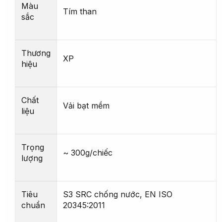
Màu
Tím than
sắc
Thương
XP
hiệu
Chất
Vải bạt mềm
liệu
Trọng
~ 300g/chiếc
lượng
Tiêu
S3 SRC chống nước, EN ISO
chuẩn
20345:2011