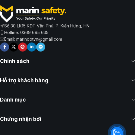
Số 30 LK15 KĐT Văn Phú, P. Kiến Hưng, HN
Hotline: 0369 695 635
Email: marindotvn@gmail.com
Chính sách
Hỗ trợ khách hàng
Danh mục
Chứng nhận bởi