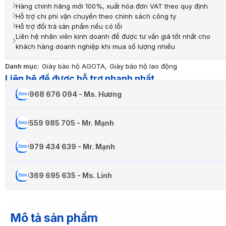
Hàng chính hãng mới 100%, xuất hóa đơn VAT theo quy định
Hỗ trợ chi phí vận chuyển theo chính sách công ty
Hỗ trợ đổi trả sản phẩm nếu có lỗi
Liên hệ nhân viên kinh doanh để được tư vấn giá tốt nhất cho
khách hàng doanh nghiệp khi mua số lượng nhiều
Danh mục:
Giày bảo hộ AGOTA
,
Giày bảo hộ lao động
Liên hệ để được hỗ trợ nhanh nhất
0968 676 094 - Ms. Hương
0559 985 705 - Mr. Mạnh
0979 434 639 - Mr. Mạnh
0369 695 635 - Ms. Linh
Mô tả sản phẩm