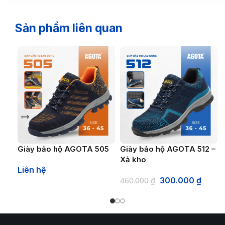
Sản phẩm liên quan
Giày bảo hộ AGOTA 505
Giày bảo hộ AGOTA 512 –
Xả kho
Liên hệ
300.000
₫
460.000
₫