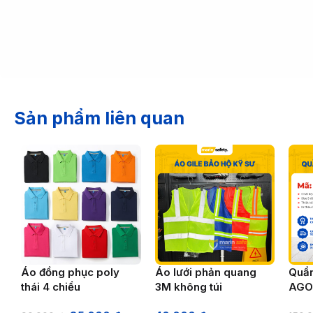
Sản phẩm liên quan
Áo đồng phục poly
Áo lưới phản quang
Quần
thái 4 chiều
3M không túi
AGO
vàn