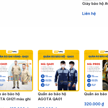
Giày bảo hộ A
Liên hệ
 áo bảo hộ
Quần áo bảo hộ
Quần áo bảo
TA GH21 màu ghi
AGOTA QA01
320.000
₫
g