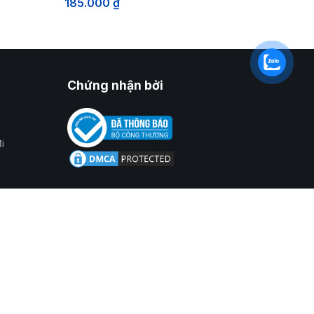
185.000
₫
Chứng nhận bởi
i
2/2020