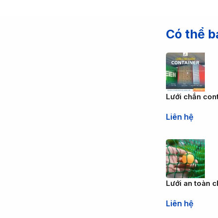
Có thể b
Lưới chắn con
Liên hệ
Lưới an toàn c
Liên hệ