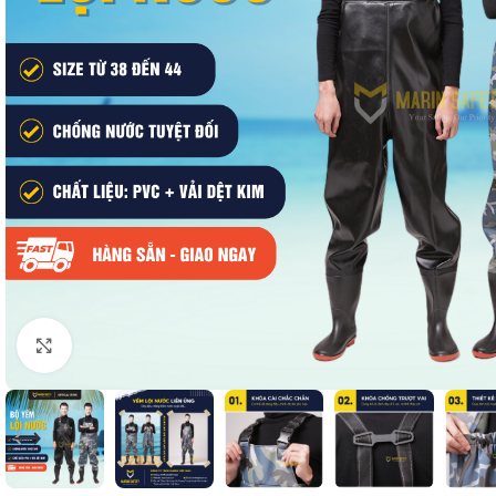
Nhấp để phóng to