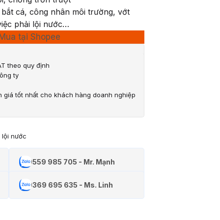
bắt cá, công nhân môi trường, vớt
iệc phải lội nước…
Mua tại Shopee
T theo quy định
ông ty
n giá tốt nhất cho khách hàng doanh nghiệp
 lội nước
0559 985 705 - Mr. Mạnh
0369 695 635 - Ms. Linh