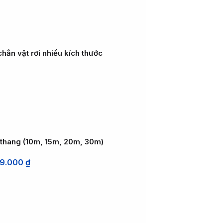
chắn vật rơi nhiều kích thước
 thang (10m, 15m, 20m, 30m)
99.000
₫