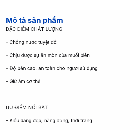
Mô tả sản phẩm
ĐẶC ĐIỂM CHẤT LƯỢNG
– Chống nước tuyệt đối
– Chịu được sự ăn mòn của muối biển
– Độ bền cao, an toàn cho người sử dụng
– Giữ ấm cơ thể
ƯU ĐIỂM NỔI BẬT
– Kiểu dáng đẹp, năng động, thời trang