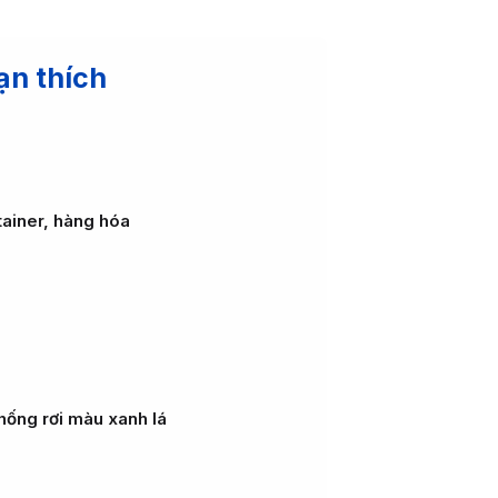
ạn thích
tainer, hàng hóa
hống rơi màu xanh lá