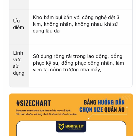
Khó bám bụi bẩn với công nghệ dệt 3
Ưu
kim, không nhăn, không nhàu khi sử
điểm
dụng lâu dài
Lĩnh
Sử dụng rộng rãi trong lao động, đồng
vực
phục kỹ sư, đồng phục công nhân, làm
sử
việc tại công trường nhà máy,..
dụng