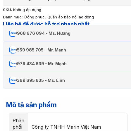
SKU:
Không áp dụng
Danh mục:
Đồng phục
,
Quần áo bảo hộ lao động
Liên hệ để được hỗ trợ nhanh nhất
0968 676 094 - Ms. Hương
0559 985 705 - Mr. Mạnh
0979 434 639 - Mr. Mạnh
0369 695 635 - Ms. Linh
Mô tả sản phẩm
Phân
phối
Công ty TNHH Marin Việt Nam