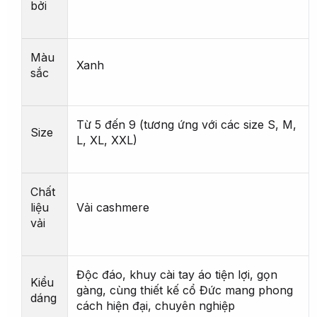
bởi
Màu
Xanh
sắc
Từ 5 đến 9 (tương ứng với các size S, M,
Size
L, XL, XXL)
Chất
liệu
Vải cashmere
vải
Độc đáo, khuy cài tay áo tiện lợi, gọn
Kiểu
gàng, cùng thiết kế cổ Đức mang phong
dáng
cách hiện đại, chuyên nghiệp