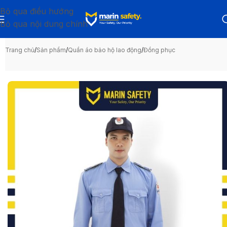
Bỏ qua điều hướng
Bỏ qua nội dung chính
Trang chủ
/
Sản phẩm
/
Quần áo bảo hộ lao động
/
Đồng phục