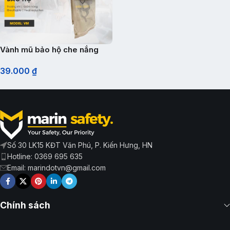
Vành mũ bảo hộ che nắng
39.000
₫
Số 30 LK15 KĐT Văn Phú, P. Kiến Hưng, HN
Hotline: 0369 695 635
Email: marindotvn@gmail.com
Chính sách