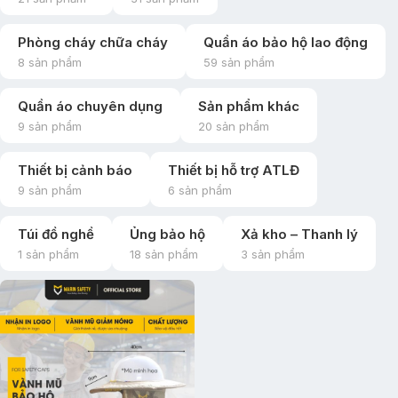
Phòng cháy chữa cháy
Quần áo bảo hộ lao động
8 sản phẩm
59 sản phẩm
Quần áo chuyên dụng
Sản phẩm khác
9 sản phẩm
20 sản phẩm
Thiết bị cảnh báo
Thiết bị hỗ trợ ATLĐ
9 sản phẩm
6 sản phẩm
Túi đồ nghề
Ủng bảo hộ
Xả kho – Thanh lý
1 sản phẩm
18 sản phẩm
3 sản phẩm