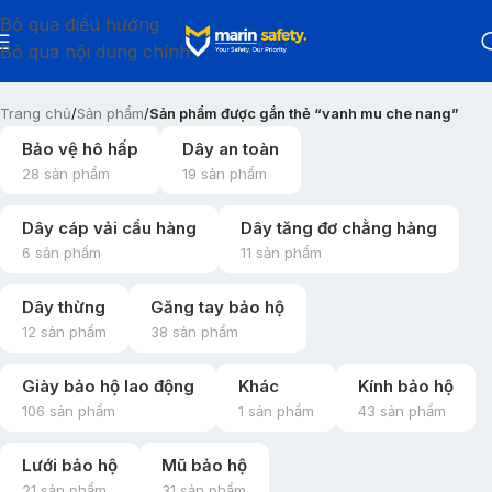
Bỏ qua điều hướng
Bỏ qua nội dung chính
Trang chủ
/
Sản phẩm
/
Sản phẩm được gắn thẻ “vanh mu che nang”
Bảo vệ hô hấp
Dây an toàn
28 sản phẩm
19 sản phẩm
Dây cáp vải cẩu hàng
Dây tăng đơ chằng hàng
6 sản phẩm
11 sản phẩm
Dây thừng
Găng tay bảo hộ
12 sản phẩm
38 sản phẩm
Giày bảo hộ lao động
Khác
Kính bảo hộ
106 sản phẩm
1 sản phẩm
43 sản phẩm
Lưới bảo hộ
Mũ bảo hộ
21 sản phẩm
31 sản phẩm