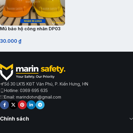
Mũ bảo hộ công nhân DP03
30.000
₫
Số 30 LK15 KĐT Văn Phú, P. Kiến Hưng, HN
Hotline: 0369 695 635
Email: marindotvn@gmail.com
Chính sách