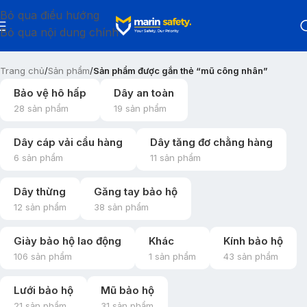
Bỏ qua điều hướng
Bỏ qua nội dung chính
Trang chủ
/
Sản phẩm
/
Sản phẩm được gắn thẻ “mũ công nhân”
Bảo vệ hô hấp
Dây an toàn
28 sản phẩm
19 sản phẩm
Dây cáp vải cẩu hàng
Dây tăng đơ chằng hàng
6 sản phẩm
11 sản phẩm
Dây thừng
Găng tay bảo hộ
12 sản phẩm
38 sản phẩm
Giày bảo hộ lao động
Khác
Kính bảo hộ
106 sản phẩm
1 sản phẩm
43 sản phẩm
Lưới bảo hộ
Mũ bảo hộ
21 sản phẩm
31 sản phẩm