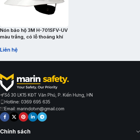
Nón bảo hộ 3M H-701SFV-UV
màu trắng, có lỗ thoáng khí
Liên hệ
Số 30 LK15 KĐT Văn Phú, P. Kiến Hưng, HN
Hotline: 0369 695 635
Email: marindotvn@gmail.com
Chính sách