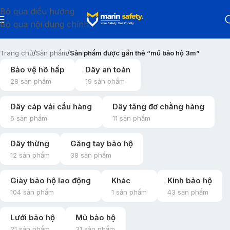
Bỏ qua điều hướng
Bỏ qua nội dung chính
Trang chủ
/
Sản phẩm
/
Sản phẩm được gắn thẻ “mũ bảo hộ 3m”
Bảo vệ hô hấp
Dây an toàn
28 sản phẩm
19 sản phẩm
Dây cáp vải cẩu hàng
Dây tăng đơ chằng hàng
6 sản phẩm
11 sản phẩm
Dây thừng
Găng tay bảo hộ
12 sản phẩm
38 sản phẩm
Giày bảo hộ lao động
Khác
Kính bảo hộ
104 sản phẩm
1 sản phẩm
43 sản phẩm
Lưới bảo hộ
Mũ bảo hộ
21 sản phẩm
31 sản phẩm