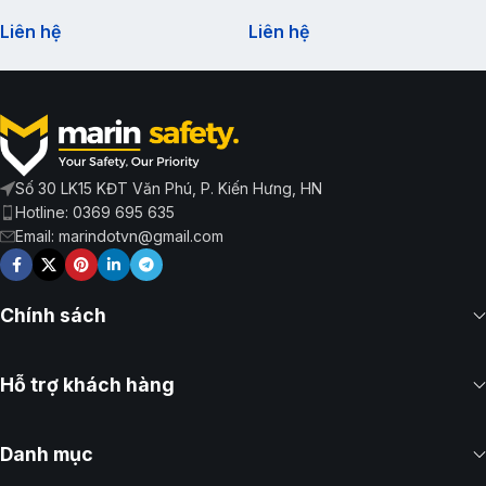
Liên hệ
Liên hệ
Số 30 LK15 KĐT Văn Phú, P. Kiến Hưng, HN
Hotline: 0369 695 635
Email: marindotvn@gmail.com
Chính sách
Hỗ trợ khách hàng
Danh mục