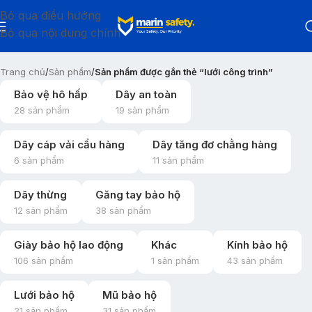
Bỏ qua điều hướng
Bỏ qua nội dung chính
Trang chủ
/
Sản phẩm
/
Sản phẩm được gắn thẻ “lưới công trình”
Bảo vệ hô hấp
Dây an toàn
28 sản phẩm
19 sản phẩm
Dây cáp vải cẩu hàng
Dây tăng đơ chằng hàng
6 sản phẩm
11 sản phẩm
Dây thừng
Găng tay bảo hộ
12 sản phẩm
38 sản phẩm
Giày bảo hộ lao động
Khác
Kính bảo hộ
106 sản phẩm
1 sản phẩm
43 sản phẩm
Lưới bảo hộ
Mũ bảo hộ
21 sản phẩm
31 sản phẩm