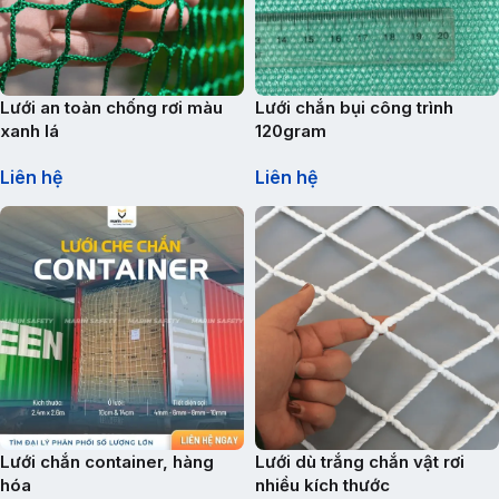
Lưới an toàn chống rơi màu
Lưới chắn bụi công trình
xanh lá
120gram
Liên hệ
Liên hệ
Lưới chắn container, hàng
Lưới dù trắng chắn vật rơi
hóa
nhiều kích thước