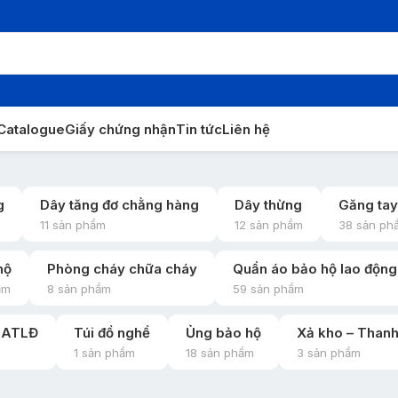
Catalogue
Giấy chứng nhận
Tin tức
Liên hệ
g
Dây tăng đơ chằng hàng
Dây thừng
Găng tay
11 sản phẩm
12 sản phẩm
38 sản ph
hộ
Phòng cháy chữa cháy
Quần áo bảo hộ lao động
ẩm
8 sản phẩm
59 sản phẩm
ợ ATLĐ
Túi đồ nghề
Ủng bảo hộ
Xả kho – Thanh
1 sản phẩm
18 sản phẩm
3 sản phẩm