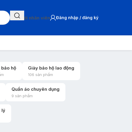
Chat với nhân viên
Đăng nhập / đăng ký
 bảo hộ
Giày bảo hộ lao động
ẩm
106 sản phẩm
Quần áo chuyên dụng
9 sản phẩm
 lý