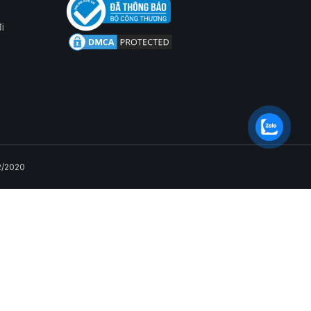
i
2/2020