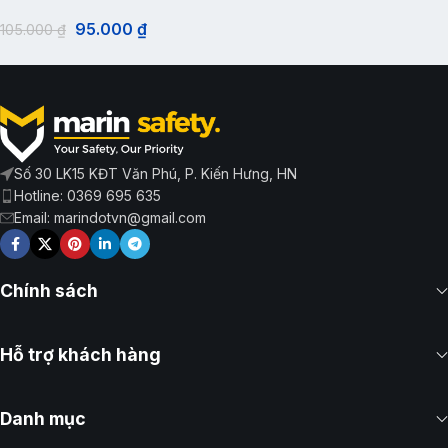
95.000
₫
105.000
₫
Số 30 LK15 KĐT Văn Phú, P. Kiến Hưng, HN
Hotline: 0369 695 635
Email: marindotvn@gmail.com
Chính sách
Hỗ trợ khách hàng
Danh mục