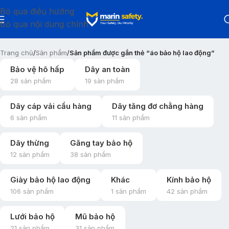
Bỏ qua điều hướng
Bỏ qua nội dung chính
Trang chủ
/
Sản phẩm
/
Sản phẩm được gắn thẻ “áo bảo hộ lao động”
Bảo vệ hô hấp
Dây an toàn
28 sản phẩm
19 sản phẩm
Dây cáp vải cẩu hàng
Dây tăng đơ chằng hàng
6 sản phẩm
11 sản phẩm
Dây thừng
Găng tay bảo hộ
12 sản phẩm
38 sản phẩm
Giày bảo hộ lao động
Khác
Kính bảo hộ
106 sản phẩm
1 sản phẩm
42 sản phẩm
Lưới bảo hộ
Mũ bảo hộ
21 sản phẩm
31 sản phẩm