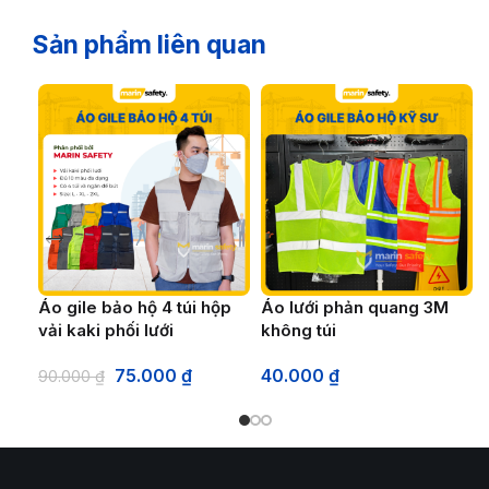
Sản phẩm liên quan
Áo gile bảo hộ 4 túi hộp
Áo lưới phản quang 3M
vải kaki phối lưới
không túi
75.000
₫
40.000
₫
90.000
₫