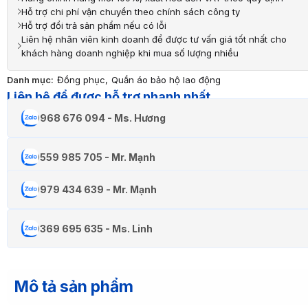
Hỗ trợ chi phí vận chuyển theo chính sách công ty
Hỗ trợ đổi trả sản phẩm nếu có lỗi
Liên hệ nhân viên kinh doanh để được tư vấn giá tốt nhất cho
khách hàng doanh nghiệp khi mua số lượng nhiều
Danh mục:
Đồng phục
,
Quần áo bảo hộ lao động
Liên hệ để được hỗ trợ nhanh nhất
0968 676 094 - Ms. Hương
0559 985 705 - Mr. Mạnh
0979 434 639 - Mr. Mạnh
0369 695 635 - Ms. Linh
Mô tả sản phẩm