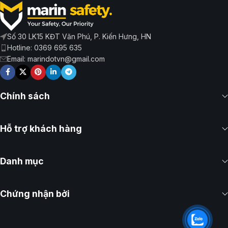
Số 30 LK15 KĐT Văn Phú, P. Kiến Hưng, HN
Hotline: 0369 695 635
Email: marindotvn@gmail.com
Chính sách
Hỗ trợ khách hàng
Danh mục
Chứng nhận bởi