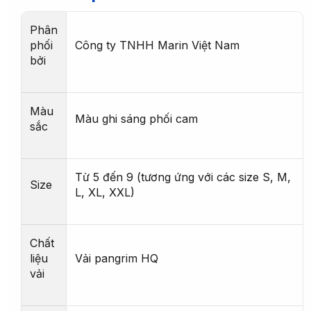
Phân
phối
Công ty TNHH Marin Việt Nam
bởi
Màu
Màu ghi sáng phối cam
sắc
Từ 5 đến 9 (tương ứng với các size S, M,
Size
L, XL, XXL)
Chất
liệu
Vải pangrim HQ
vải