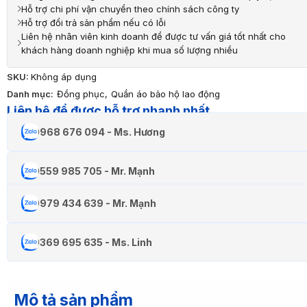
Hỗ trợ chi phí vận chuyển theo chính sách công ty
Hỗ trợ đổi trả sản phẩm nếu có lỗi
Liên hệ nhân viên kinh doanh để được tư vấn giá tốt nhất cho
khách hàng doanh nghiệp khi mua số lượng nhiều
SKU:
Không áp dụng
Danh mục:
Đồng phục
,
Quần áo bảo hộ lao động
Liên hệ để được hỗ trợ nhanh nhất
0968 676 094 - Ms. Hương
0559 985 705 - Mr. Mạnh
0979 434 639 - Mr. Mạnh
0369 695 635 - Ms. Linh
Mô tả sản phẩm