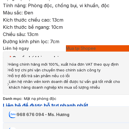
Tính năng: Phòng độc, chống bụi, vi khuẩn, độc
Màu sắc: Đen
Kích thước chiều cao: 13cm
Kích thước bề ngang: 10cm
Chiều sâu: 13cm
Đường kính phin lọc: 7cm
Liên hệ ngay
Mua tại Shopee
Quyền lợi khi mua hàng
Hàng chính hãng mới 100%, xuất hóa đơn VAT theo quy định
Hỗ trợ chi phí vận chuyển theo chính sách công ty
Hỗ trợ đổi trả sản phẩm nếu có lỗi
Liên hệ nhân viên kinh doanh để được tư vấn giá tốt nhất cho
khách hàng doanh nghiệp khi mua số lượng nhiều
Danh mục:
Mặt nạ phòng độc
Liên hệ để được hỗ trợ nhanh nhất
0968 676 094 - Ms. Hương