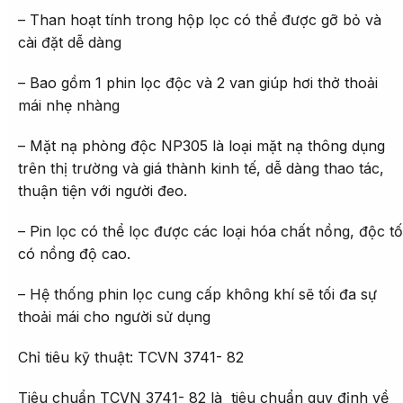
– Than hoạt tính trong hộp lọc có thể được gỡ bỏ và
cài đặt dễ dàng
– Bao gồm 1 phin lọc độc và 2 van giúp hơi thở thoải
mái nhẹ nhàng
– Mặt nạ phòng độc NP305 là loại mặt nạ thông dụng
trên thị trường và giá thành kinh tế, dễ dàng thao tác,
thuận tiện với người đeo.
– Pin lọc có thể lọc được các loại hóa chất nồng, độc tố
có nồng độ cao.
– Hệ thống phin lọc cung cấp không khí sẽ tối đa sự
thoải mái cho người sử dụng
Chỉ tiêu kỹ thuật: TCVN 3741- 82
Tiêu chuẩn TCVN 3741- 82 là tiêu chuẩn quy định về