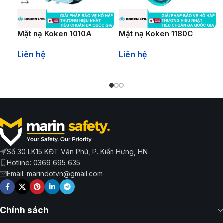
Mặt nạ Koken 1010A
Mặt nạ Koken 1180C
Liên hệ
Liên hệ
Số 30 LK15 KĐT Văn Phú, P. Kiến Hưng, HN
Hotline: 0369 695 635
Email: marindotvn@gmail.com
Chính sách