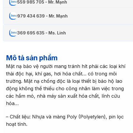
0559 985 705 - Mr. Mạnh
0979 434 639 - Mr. Mạnh
0369 695 635 - Ms. Linh
Mô tả sản phẩm
Mặt nạ bảo vệ người mang tránh hít phải các loại khí
thải độc hại, khí gas, hơi hóa chất… có trong môi
trường. Mặt nạ chống độc là loại thiết bị bảo hộ lao
động không thể thiếu cho công nhân làm việc trong
các hầm mỏ, nhà máy sản xuất hóa chất, lính cứu
hỏa…
– Chất liệu: Nhựa và màng Poly (Polyetylen), pin lọc
hoạt tính.