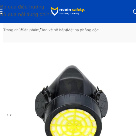
Bỏ qua điều hướng
Bỏ qua nội dung chính
Trang chủ
/
Sản phẩm
/
Bảo vệ hô hấp
/
Mặt nạ phòng độc