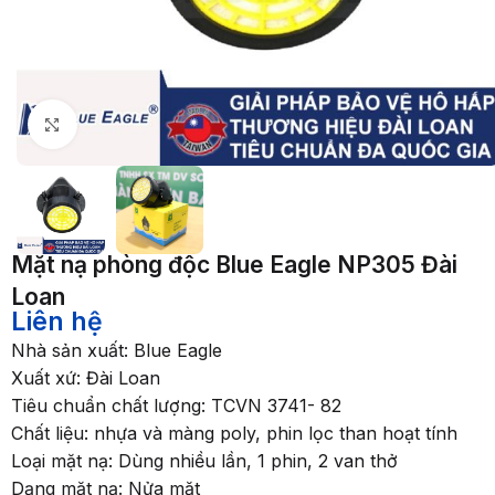
Nhấp để phóng to
Mặt nạ phòng độc Blue Eagle NP305 Đài
Loan
Liên hệ
Nhà sản xuất: Blue Eagle
Xuất xứ: Đài Loan
Tiêu chuẩn chất lượng: TCVN 3741- 82
Chất liệu: nhựa và màng poly, phin lọc than hoạt tính
Loại mặt nạ: Dùng nhiều lần, 1 phin, 2 van thở
Dạng mặt nạ: Nửa mặt