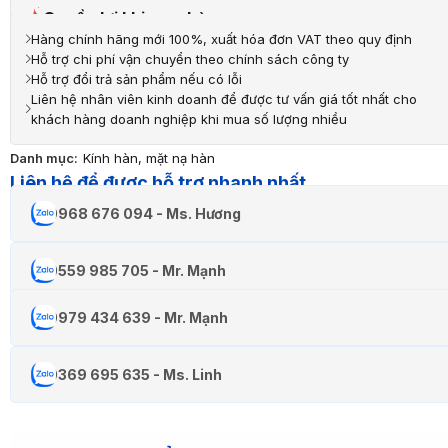
Quyền lợi khi mua hàng
Hàng chính hãng mới 100%, xuất hóa đơn VAT theo quy định
Hỗ trợ chi phí vận chuyển theo chính sách công ty
Hỗ trợ đổi trả sản phẩm nếu có lỗi
Liên hệ nhân viên kinh doanh để được tư vấn giá tốt nhất cho
khách hàng doanh nghiệp khi mua số lượng nhiều
Danh mục:
Kính hàn, mặt nạ hàn
Liên hệ để được hỗ trợ nhanh nhất
0968 676 094 - Ms. Hương
0559 985 705 - Mr. Mạnh
0979 434 639 - Mr. Mạnh
0369 695 635 - Ms. Linh