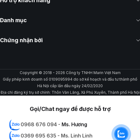
Hỗ trợ khách hàng
Danh mục
Chứng nhận bởi
Copyright © 2018 - 2026 Công ty TNHH Marin Việt Nam
Giấy phép kinh doanh số 0109095994 do sở kế hoạch và đầu tư thành phố
Hà Nội cấp lần đầu ngày 24/02/2020
Địa chỉ đăng ký trụ sở chính: Thôn Văn Lãng, Xã Phú Xuyên, Thành phố Hà Nội
Gọi/Chat ngay để được hỗ trợ
0968 676 094 -
Ms. Hương
0369 695 635 - Ms. Linh Linh