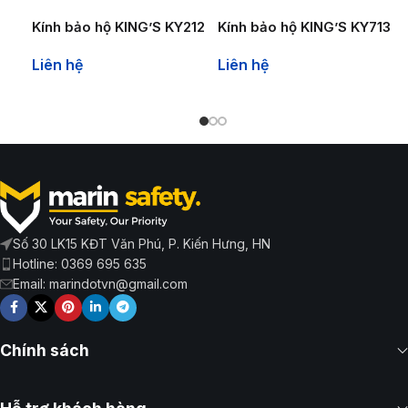
Kính bảo hộ KING’S KY212
Kính bảo hộ KING’S KY713
Liên hệ
Liên hệ
Số 30 LK15 KĐT Văn Phú, P. Kiến Hưng, HN
Hotline: 0369 695 635
Email: marindotvn@gmail.com
Chính sách