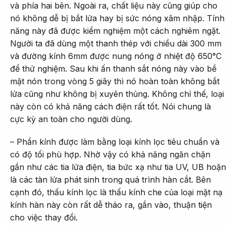
và phía hai bên. Ngoài ra, chất liệu này cũng giúp cho
nó không dễ bị bắt lửa hay bị sức nóng xâm nhập. Tính
năng này đã được kiểm nghiệm một cách nghiêm ngặt.
Người ta đã dùng một thanh thép với chiều dài 300 mm
và đường kính 6mm được nung nóng ở nhiệt độ 650°C
để thử nghiệm. Sau khi ấn thanh sắt nóng này vào bề
mặt nón trong vòng 5 giây thì nó hoàn toàn không bắt
lửa cũng như không bị xuyên thủng. Không chỉ thế, loại
này còn có khả năng cách điện rất tốt. Nói chung là
cực kỳ an toàn cho người dùng.
– Phần kính được làm bằng loại kính lọc tiêu chuẩn và
có độ tối phù hợp. Nhờ vậy có khả năng ngăn chặn
gần như các tia lửa điện, tia bức xạ như tia UV, UB hoặn
là các tàn lửa phát sinh trong quá trình hàn cắt. Bên
cạnh đó, thấu kính lọc là thấu kính che của loại mặt nạ
kính hàn này còn rất dễ tháo ra, gắn vào, thuận tiện
cho việc thay đổi.