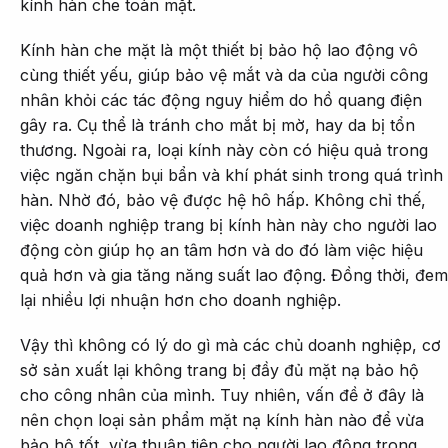
kính hàn che toàn mặt.
Kính hàn che mặt là một thiết bị bảo hộ lao động vô
cùng thiết yếu, giúp bảo vệ mắt và da của người công
nhân khỏi các tác động nguy hiểm do hồ quang điện
gây ra. Cụ thể là tránh cho mắt bị mờ, hay da bị tổn
thương. Ngoài ra, loại kính này còn có hiệu quả trong
việc ngăn chặn bụi bẩn và khí phát sinh trong quá trình
hàn. Nhờ đó, bảo vệ được hệ hô hấp. Không chỉ thế,
việc doanh nghiệp trang bị kính hàn này cho người lao
động còn giúp họ an tâm hơn và do đó làm việc hiệu
quả hơn và gia tăng năng suất lao động. Đồng thời, đem
lại nhiều lợi nhuận hơn cho doanh nghiệp.
Vậy thì không có lý do gì mà các chủ doanh nghiệp, cơ
sở sản xuất lại không trang bị đầy đủ mặt nạ bảo hộ
cho công nhân của mình. Tuy nhiên, vấn đề ở đây là
nên chọn loại sản phẩm mặt nạ kính hàn nào để vừa
bảo hộ tốt, vừa thuận tiện cho người lao động trong