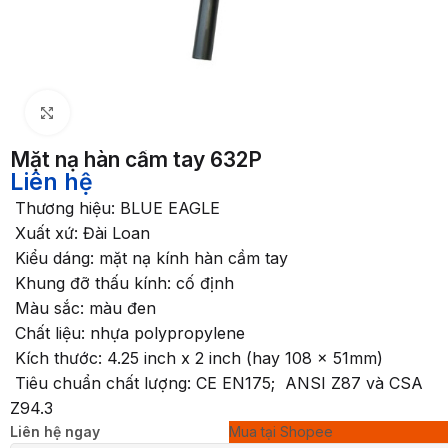
Nhấp để phóng to
Mặt nạ hàn cầm tay 632P
Liên hệ
Thương hiệu: BLUE EAGLE
Xuất xứ: Đài Loan
Kiểu dáng: mặt nạ kính hàn cầm tay
Khung đỡ thấu kính: cố định
Màu sắc: màu đen
Chất liệu: nhựa polypropylene
Kích thước: 4.25 inch x 2 inch (hay 108 x 51mm)
Tiêu chuẩn chất lượng: CE EN175; ANSI Z87 và CSA
Z94.3
Liên hệ ngay
Mua tại Shopee