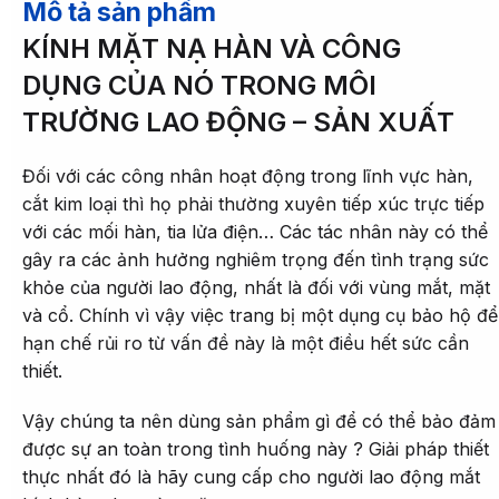
Mô tả sản phẩm
KÍNH MẶT NẠ HÀN VÀ CÔNG
DỤNG CỦA NÓ TRONG MÔI
TRƯỜNG LAO ĐỘNG – SẢN XUẤT
Đối với các công nhân hoạt động trong lĩnh vực hàn,
cắt kim loại thì họ phải thường xuyên tiếp xúc trực tiếp
với các mối hàn, tia lửa điện… Các tác nhân này có thể
gây ra các ảnh hưởng nghiêm trọng đến tình trạng sức
khỏe của người lao động, nhất là đối với vùng mắt, mặt
và cổ. Chính vì vậy việc trang bị một dụng cụ bảo hộ để
hạn chế rủi ro từ vấn đề này là một điều hết sức cần
thiết.
Vậy chúng ta nên dùng sản phẩm gì để có thể bảo đảm
được sự an toàn trong tình huống này ? Giải pháp thiết
thực nhất đó là hãy cung cấp cho người lao động mắt