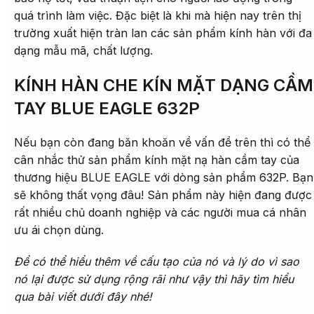
quá trình làm việc. Đặc biệt là khi mà hiện nay trên thị
trường xuất hiện tràn lan các sản phẩm kính hàn với đa
dạng mẫu mã, chất lượng.
KÍNH HÀN CHE KÍN MẶT DẠNG CẦM
TAY BLUE EAGLE 632P
Nếu bạn còn đang băn khoăn về vấn đề trên thì có thể
cân nhắc thử sản phẩm kính mặt nạ hàn cầm tay của
thương hiệu BLUE EAGLE với dòng sản phẩm 632P. Bạn
sẽ không thất vọng đâu! Sản phẩm này hiện đang được
rất nhiều chủ doanh nghiệp và các người mua cá nhân
ưu ái chọn dùng.
Để có thể hiểu thêm về cấu tạo của nó và lý do vì sao
nó lại được sử dụng rộng rãi như vậy thì hãy tìm hiểu
qua bài viết dưới đây nhé!