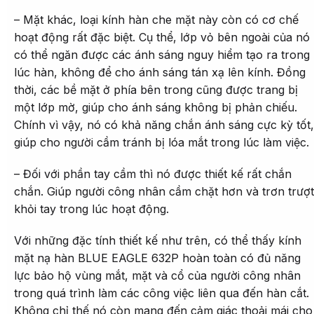
– Mặt khác, loại kính hàn che mặt này còn có cơ chế
hoạt động rất đặc biệt. Cụ thể, lớp vỏ bên ngoài của nó
có thể ngăn được các ánh sáng nguy hiểm tạo ra trong
lúc hàn, không để cho ánh sáng tán xạ lên kính. Đồng
thời, các bề mặt ở phía bên trong cũng được trang bị
một lớp mờ, giúp cho ánh sáng không bị phản chiếu.
Chính vì vậy, nó có khả năng chắn ánh sáng cực kỳ tốt,
giúp cho người cầm tránh bị lóa mắt trong lúc làm việc.
– Đối với phần tay cầm thì nó được thiết kế rất chắn
chắn. Giúp người công nhân cầm chặt hơn và trơn trượt
khỏi tay trong lúc hoạt động.
Với những đặc tính thiết kế như trên, có thể thấy kính
mặt nạ hàn BLUE EAGLE 632P hoàn toàn có đủ năng
lực bảo hộ vùng mắt, mặt và cổ của người công nhân
trong quá trình làm các công việc liên qua đến hàn cắt.
Không chỉ thế nó còn mang đến cảm giác thoải mái cho