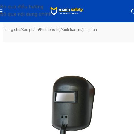
Bỏ qua điều hướng
Bỏ qua nội dung chính
Trang chủ
/
Sản phẩm
/
Kính bảo hộ
/
Kính hàn, mặt nạ hàn