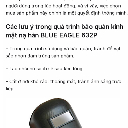
người dùng trong lúc hoạt động. Và vì vậy, việc chọn
mua sản phẩm này chính là một quyết định thông minh.
Các lưu ý trong quá trình bảo quản kính
mặt nạ hàn BLUE EAGLE 632P
– Trong quá trình sử dụng và bảo quản, tránh để vật
sắc nhọn đâm trúng sản phẩm.
– Lau chùi nó sạch sẽ sau khi dùng.
– Cất ở nơi khô ráo, thoáng mát, tránh ánh sáng trực
tiếp.