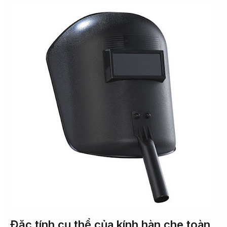
Đặc tính cụ thể của kính hàn che toàn