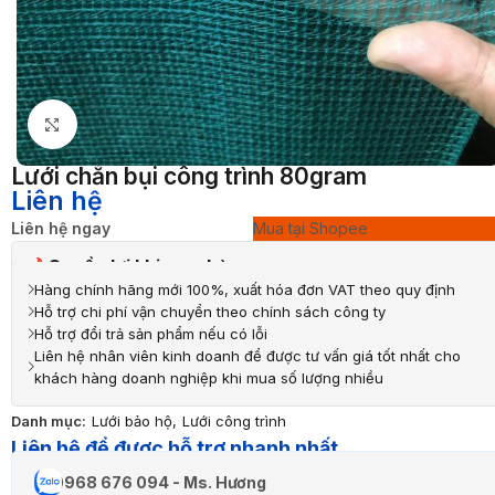
Nhấp để phóng to
Lưới chắn bụi công trình 80gram
Liên hệ
Liên hệ ngay
Mua tại Shopee
Quyền lợi khi mua hàng
Hàng chính hãng mới 100%, xuất hóa đơn VAT theo quy định
Hỗ trợ chi phí vận chuyển theo chính sách công ty
Hỗ trợ đổi trả sản phẩm nếu có lỗi
Liên hệ nhân viên kinh doanh để được tư vấn giá tốt nhất cho
khách hàng doanh nghiệp khi mua số lượng nhiều
Danh mục:
Lưới bảo hộ
,
Lưới công trình
Liên hệ để được hỗ trợ nhanh nhất
0968 676 094 - Ms. Hương