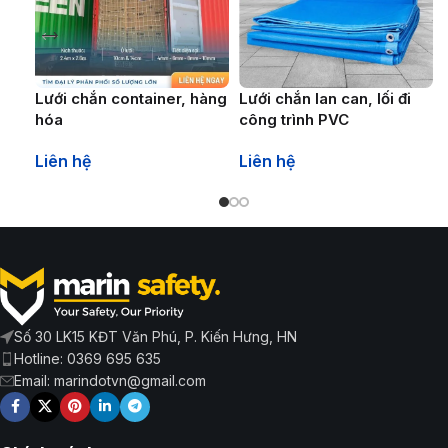
Lưới chắn container, hàng
Lưới chắn lan can, lối đi
hóa
công trình PVC
Liên hệ
Liên hệ
Số 30 LK15 KĐT Văn Phú, P. Kiến Hưng, HN
Hotline: 0369 695 635
Email: marindotvn@gmail.com