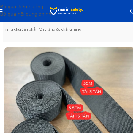
Bỏ qua điều hướng
Bỏ qua nội dung chính
Trang chủ
/
Sản phẩm
/
Dây tăng đơ chằng hàng