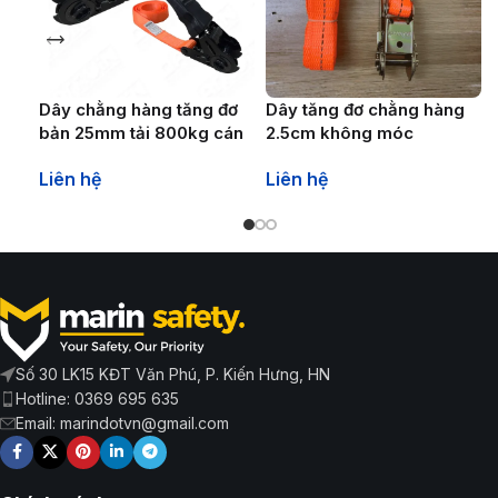
Dây chằng hàng tăng đơ
Dây tăng đơ chằng hàng
bản 25mm tải 800kg cán
2.5cm không móc
nhựa
Liên hệ
Liên hệ
Số 30 LK15 KĐT Văn Phú, P. Kiến Hưng, HN
Hotline: 0369 695 635
Email: marindotvn@gmail.com