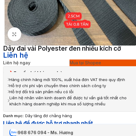
Nhấp để phóng to
Dây đai vải Polyester đen nhiều kích cỡ
Liên hệ
Liên hệ ngay
Mua tại Shopee
Quyền lợi khi mua hàng
Hàng chính hãng mới 100%, xuất hóa đơn VAT theo quy định
Hỗ trợ chi phí vận chuyển theo chính sách công ty
Hỗ trợ đổi trả sản phẩm nếu có lỗi
Liên hệ nhân viên kinh doanh để được tư vấn giá tốt nhất cho
khách hàng doanh nghiệp khi mua số lượng nhiều
Danh mục:
Dây tăng đơ chằng hàng
Liên hệ để được hỗ trợ nhanh nhất
0968 676 094 - Ms. Hương