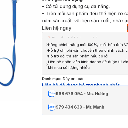
– Có túi đựng dụng cụ đa năng.
– Trên mỗi sản phẩm đều thể hiện rõ c
năm sản xuất, vật liệu sản xuất, nhà sả
Liên hệ ngay
Quyền lợi khi mua hàng
Hàng chính hãng mới 100%, xuất hóa đơn VA
Hỗ trợ chi phí vận chuyển theo chính sách c
Hỗ trợ đổi trả sản phẩm nếu có lỗi
Liên hệ nhân viên kinh doanh để được tư vấ
khi mua số lượng nhiều
Danh mục:
Dây an toàn
Liên hệ để được hỗ trợ nhanh nhất
0968 676 094 - Ms. Hương
0979 434 639 - Mr. Mạnh