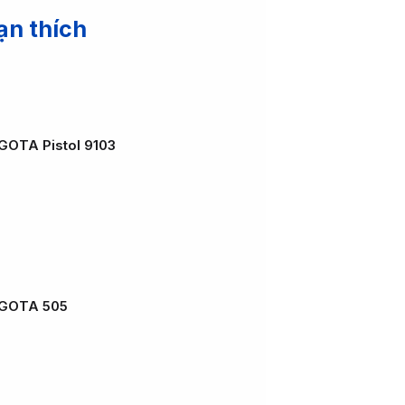
ạn thích
GOTA Pistol 9103
AGOTA 505