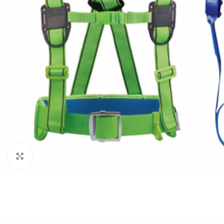
Nhấp để phóng to