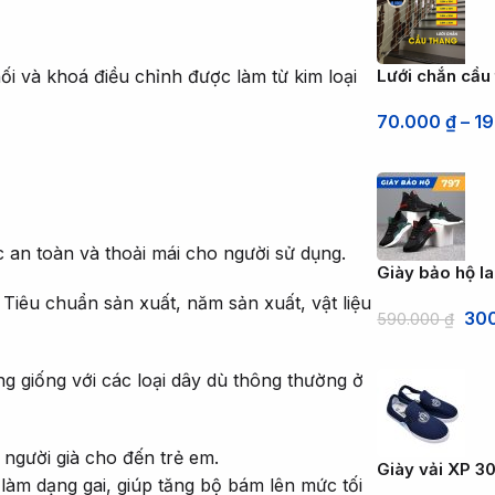
ối và khoá điều chỉnh được làm từ kim loại
Lưới chắn cầu
70.000
₫
–
1
c an toàn và thoải mái cho người sử dụng.
Giày bảo hộ 
Tiêu chuẩn sản xuất, năm sản xuất, vật liệu
30
590.000
₫
g giống với các loại dây dù thông thường ở
 người già cho đến trẻ em.
Giày vải XP 30
àm dạng gai, giúp tăng bộ bám lên mức tối