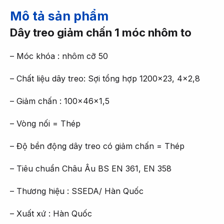
Mô tả sản phẩm
Dây treo giảm chấn 1 móc nhôm to
– Móc khóa : nhôm cỡ 50
– Chất liệu dây treo: Sợi tổng hợp 1200×23, 4×2,8
– Giảm chấn : 100x46x1,5
– Vòng nối = Thép
– Độ bền động dây treo có giảm chấn = Thép
– Tiêu chuẩn Châu Âu BS EN 361, EN 358
– Thương hiệu : SSEDA/ Hàn Quốc
– Xuất xứ : Hàn Quốc