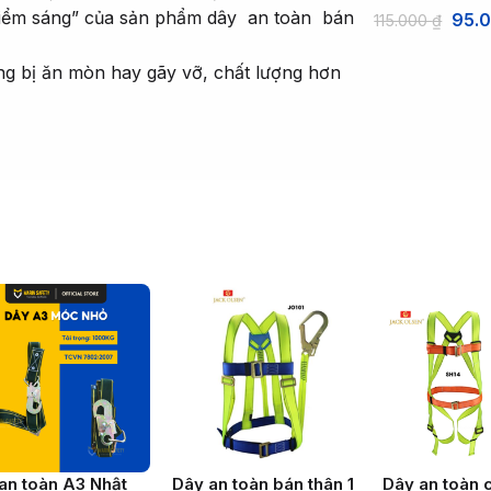
 “điểm sáng” của sản phẩm dây an toàn bán
95.
115.000
₫
g bị ăn mòn hay gãy vỡ, chất lượng hơn
an toàn A3 Nhật
Dây an toàn bán thân 1
Dây an toàn 