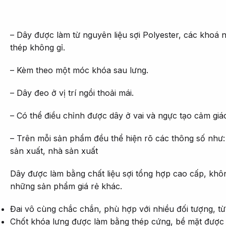
– Dây được làm từ nguyên liệu sợi Polyester, các khoá n
thép không gỉ.
– Kèm theo một móc khóa sau lưng.
– Dây đeo ở vị trí ngồi thoải mái.
– Có thể điều chỉnh được dây ở vai và ngực tạo cảm giá
– Trên mỗi sản phẩm đều thể hiện rõ các thông số như: 
sản xuất, nhà sản xuất
Dây được làm bằng chất liệu sợi tổng hợp cao cấp, khôn
những sản phẩm giá rẻ khác.
Đai vô cùng chắc chắn, phù hợp với nhiều đối tượng, từ
Chốt khóa lưng được làm bằng thép cứng, bề mặt được l