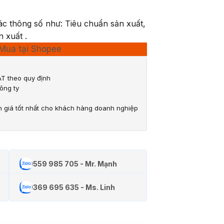
ác thông số như: Tiêu chuẩn sản xuất,
n xuất .
Mua tại Shopee
T theo quy định
ông ty
n giá tốt nhất cho khách hàng doanh nghiệp
0559 985 705 - Mr. Mạnh
0369 695 635 - Ms. Linh