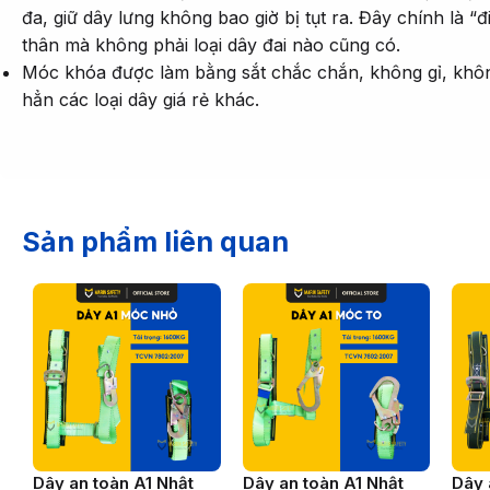
đa, giữ dây lưng không bao giờ bị tụt ra. Đây chính là
thân mà không phải loại dây đai nào cũng có.
Móc khóa được làm bằng sắt chắc chắn, không gỉ, khôn
hẳn các loại dây giá rẻ khác.
Sản phẩm liên quan
Dây an toàn A1 Nhật
Dây an toàn A1 Nhật
Dây 