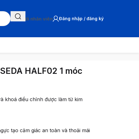
Chat với nhân viên
Đăng nhập / đăng ký
 SSEDA HALF02 1 móc
 và khoá điều chỉnh được làm từ kim
ngực tạo cảm giác an toàn và thoải mái