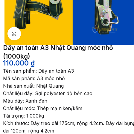
Nhấp để phóng to
Dây an toàn A3 Nhật Quang móc nhỏ
(1000kg)
110.000
₫
Tên sản phẩm: Dây an toàn A3
Mã sản phẩm: A3 móc nhỏ
Nhà sản xuất: Nhật Quang
Chất liệu dây: Sợi polyester độ bền cao
Màu dây: Xanh đen
Chất liệu móc: Thép mạ niken/kẽm
Tải trọng: 1.000kg
Kích thước: Dây treo dài 175cm; rộng 4.2cm. Dây đai bụn
dài 120cm; rộng 4.2cm