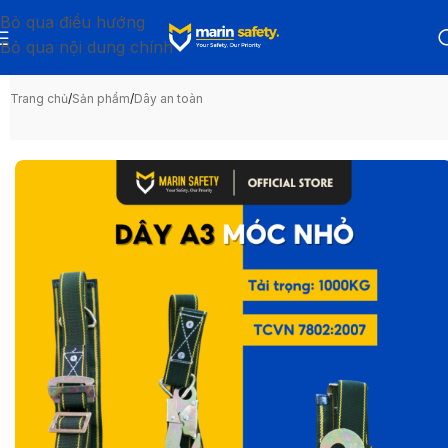
Bỏ qua điều hướng
Bỏ qua nội dung chính
Trang chủ
/
Sản phẩm
/
Dây an toàn