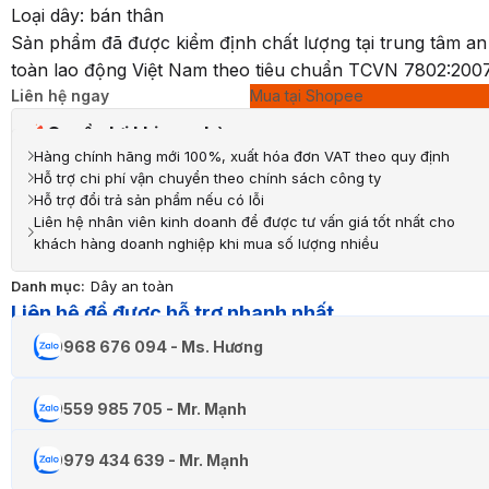
Loại dây: bán thân
Sản phẩm đã được kiểm định chất lượng tại trung tâm an
toàn lao động Việt Nam theo tiêu chuẩn TCVN 7802:200
Liên hệ ngay
Mua tại Shopee
Quyền lợi khi mua hàng
Hàng chính hãng mới 100%, xuất hóa đơn VAT theo quy định
Hỗ trợ chi phí vận chuyển theo chính sách công ty
Hỗ trợ đổi trả sản phẩm nếu có lỗi
Liên hệ nhân viên kinh doanh để được tư vấn giá tốt nhất cho
khách hàng doanh nghiệp khi mua số lượng nhiều
Danh mục:
Dây an toàn
Liên hệ để được hỗ trợ nhanh nhất
0968 676 094 - Ms. Hương
0559 985 705 - Mr. Mạnh
0979 434 639 - Mr. Mạnh