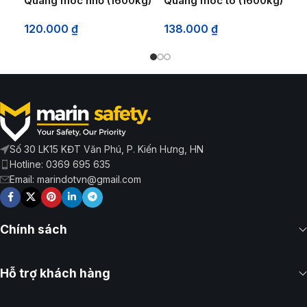
Quang móc nhỏ (1600kg)
Quang móc to (1600kg)
120.000
₫
138.000
₫
Số 30 LK15 KĐT Văn Phú, P. Kiến Hưng, HN
Hotline: 0369 695 635
Email: marindotvn@gmail.com
Chính sách
Hỗ trợ khách hàng