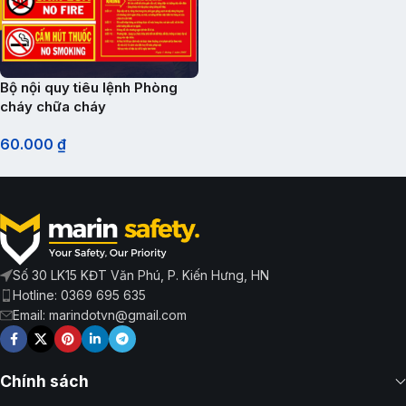
Bộ nội quy tiêu lệnh Phòng
cháy chữa cháy
60.000
₫
Số 30 LK15 KĐT Văn Phú, P. Kiến Hưng, HN
Hotline: 0369 695 635
Email: marindotvn@gmail.com
Chính sách