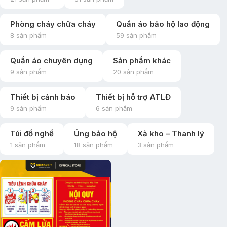
Phòng cháy chữa cháy
Quần áo bảo hộ lao động
8 sản phẩm
59 sản phẩm
Quần áo chuyên dụng
Sản phẩm khác
9 sản phẩm
20 sản phẩm
Thiết bị cảnh báo
Thiết bị hỗ trợ ATLĐ
9 sản phẩm
6 sản phẩm
Túi đồ nghề
Ủng bảo hộ
Xả kho – Thanh lý
1 sản phẩm
18 sản phẩm
3 sản phẩm