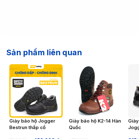
Sản phẩm liên quan
Giày bảo hộ Jogger
Giày bảo hộ K2-14 Hàn
Giày
Bestrun thấp cổ
Quốc
Jog