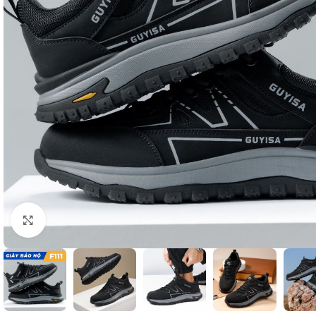
Nhấp để phóng to