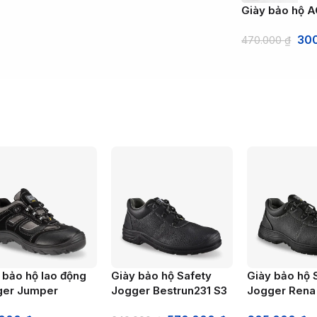
Giày bảo hộ 
30
470.000
₫
 bảo hộ lao động
Giày bảo hộ Safety
Giày bảo hộ 
ger Jumper
Jogger Bestrun231 S3
Jogger Rena