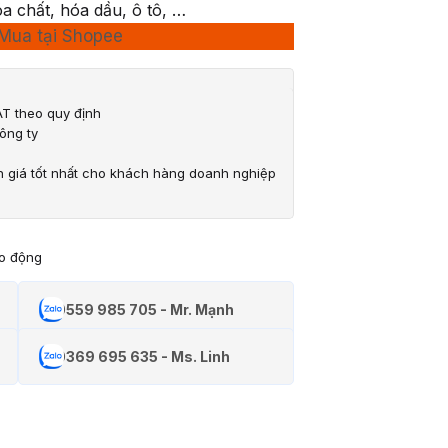
a chất, hóa dầu, ô tô, …
Mua tại Shopee
T theo quy định
ông ty
n giá tốt nhất cho khách hàng doanh nghiệp
ao động
0559 985 705 - Mr. Mạnh
0369 695 635 - Ms. Linh