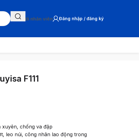
Chat với nhân viên
Đăng nhập / đăng ký
uyisa F111
 xuyên, chống va đập
t, leo núi, công nhân lao động trong