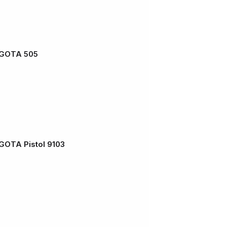
AGOTA 505
GOTA Pistol 9103