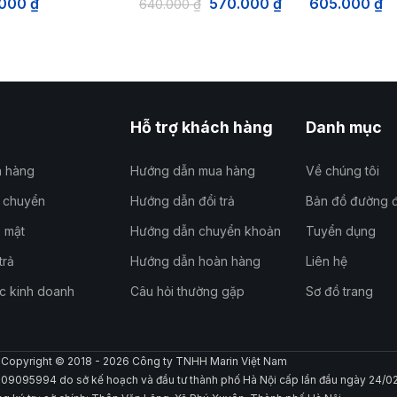
.000
₫
570.000
₫
605.000
₫
640.000
₫
Hỗ trợ khách hàng
Danh mục
a hàng
Hướng dẫn mua hàng
Về chúng tôi
n chuyển
Hướng dẫn đổi trả
Bản đồ đường đ
 mật
Hướng dẫn chuyển khoản
Tuyển dụng
trả
Hướng dẫn hoàn hàng
Liên hệ
c kinh doanh
Câu hỏi thường gặp
Sơ đồ trang
Copyright © 2018 - 2026 Công ty TNHH Marin Việt Nam
109095994 do sở kế hoạch và đầu tư thành phố Hà Nội cấp lần đầu ngày 24/0